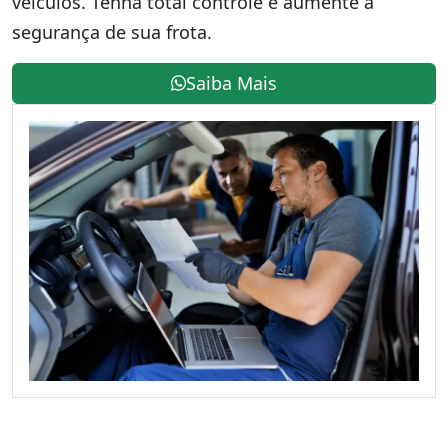
veículos. Tenha total controle e aumente a
segurança de sua frota.
Saiba Mais