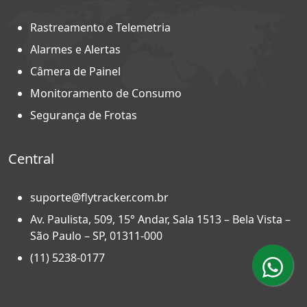
Rastreamento e Telemetria
Alarmes e Alertas
Câmera de Painel
Monitoramento de Consumo
Segurança de Frotas
Central
suporte@flytracker.com.br
Av. Paulista, 509, 15° Andar, Sala 1513 – Bela Vista –
São Paulo – SP, 01311-000
(11) 5238-0177