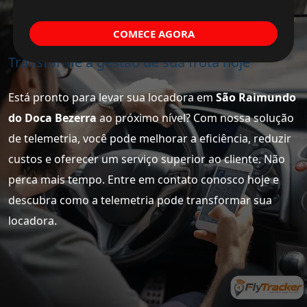
COMECE AGORA
Transforme a gestão de sua frota hoje
Está pronto para levar sua locadora em
São Raimundo
do Doca Bezerra
ao próximo nível? Com nossa solução
de telemetria, você pode melhorar a eficiência, reduzir
custos e oferecer um serviço superior ao cliente. Não
perca mais tempo. Entre em contato conosco hoje e
descubra como a telemetria pode transformar sua
locadora.