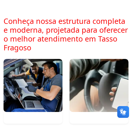
Conheça nossa estrutura completa
e moderna, projetada para oferecer
o melhor atendimento em Tasso
Fragoso