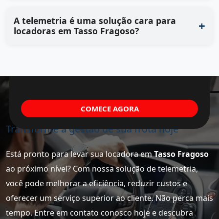
A telemetria é uma solução cara para
locadoras em Tasso Fragoso?
COMECE AGORA
Transforme a gestão de sua frota hoje
Está pronto para levar sua locadora em
Tasso Fragoso
ao próximo nível? Com nossa solução de telemetria,
você pode melhorar a eficiência, reduzir custos e
oferecer um serviço superior ao cliente. Não perca mais
tempo. Entre em contato conosco hoje e descubra