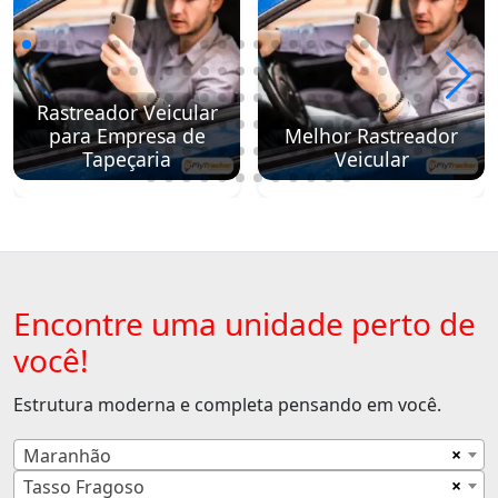
Rastreador Veicular
para Empresa de
Melhor Rastreador
Tapeçaria
Veicular
Encontre uma unidade perto de
você!
Estrutura moderna e completa pensando em você.
×
Maranhão
×
Tasso Fragoso