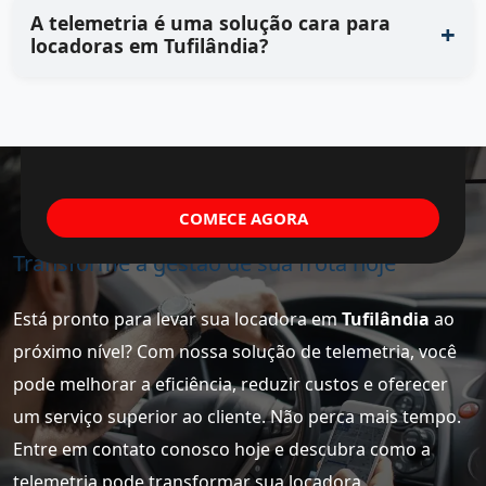
A telemetria é uma solução cara para
locadoras em Tufilândia?
COMECE AGORA
Transforme a gestão de sua frota hoje
Está pronto para levar sua locadora em
Tufilândia
ao
próximo nível? Com nossa solução de telemetria, você
pode melhorar a eficiência, reduzir custos e oferecer
um serviço superior ao cliente. Não perca mais tempo.
Entre em contato conosco hoje e descubra como a
telemetria pode transformar sua locadora.