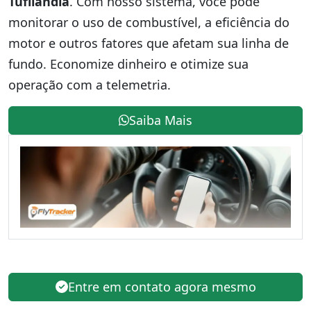
Tufilândia
. Com nosso sistema, você pode
monitorar o uso de combustível, a eficiência do
motor e outros fatores que afetam sua linha de
fundo. Economize dinheiro e otimize sua
operação com a telemetria.
Saiba Mais
Entre em contato agora mesmo