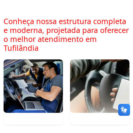
Conheça nossa estrutura completa
e moderna, projetada para oferecer
o melhor atendimento em
Tufilândia