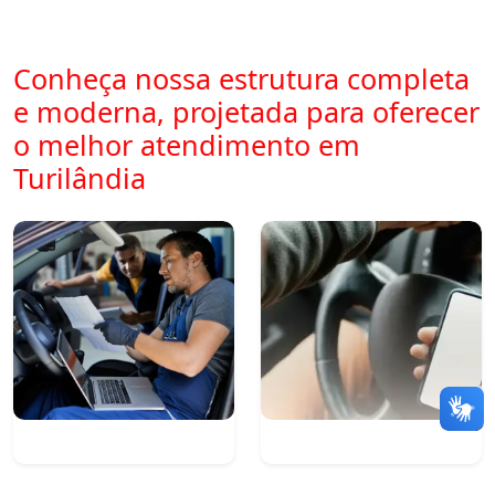
Conheça nossa estrutura completa
e moderna, projetada para oferecer
o melhor atendimento em
Turilândia