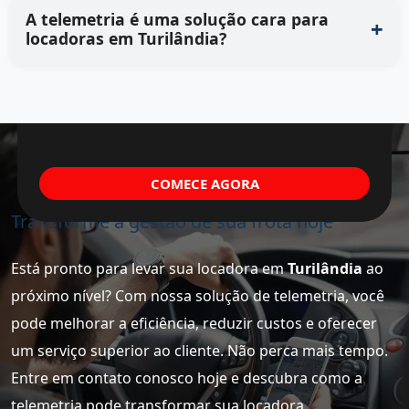
A telemetria é uma solução cara para
locadoras em Turilândia?
COMECE AGORA
Transforme a gestão de sua frota hoje
Está pronto para levar sua locadora em
Turilândia
ao
próximo nível? Com nossa solução de telemetria, você
pode melhorar a eficiência, reduzir custos e oferecer
um serviço superior ao cliente. Não perca mais tempo.
Entre em contato conosco hoje e descubra como a
telemetria pode transformar sua locadora.