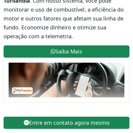
Turilândia
. Com nosso sistema, você pode
monitorar o uso de combustível, a eficiência do
motor e outros fatores que afetam sua linha de
fundo. Economize dinheiro e otimize sua
operação com a telemetria.
Saiba Mais
Entre em contato agora mesmo