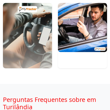
Perguntas Frequentes sobre em
Turilândia