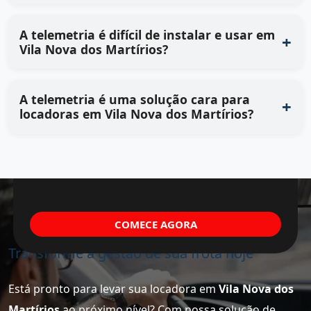
A telemetria é difícil de instalar e usar em
Vila Nova dos Martírios?
A telemetria é uma solução cara para
locadoras em Vila Nova dos Martírios?
COMECE AGORA
Transforme a gestão de sua frota hoje
Está pronto para levar sua locadora em
Vila Nova dos
Martírios
ao próximo nível? Com nossa solução de