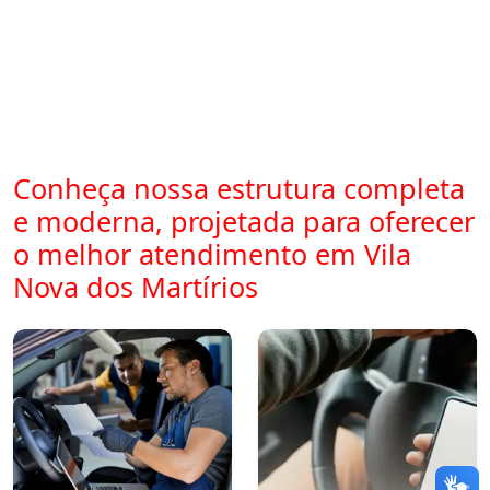
Conheça nossa estrutura completa
e moderna, projetada para oferecer
o melhor atendimento em Vila
Nova dos Martírios