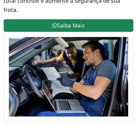
total controle e aumente a segurança de sua
frota.
Saiba Mais