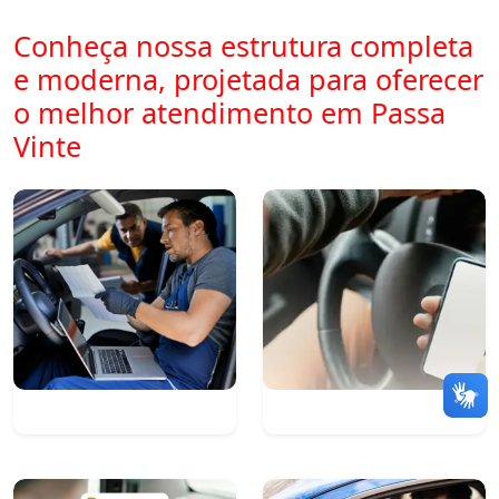
Conheça nossa estrutura completa
e moderna, projetada para oferecer
o melhor atendimento em Passa
Vinte