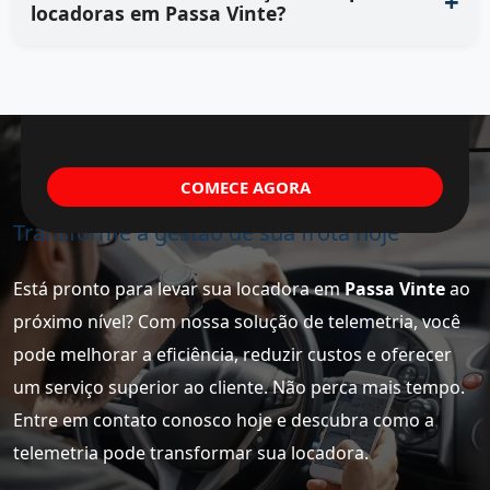
locadoras em Passa Vinte?
COMECE AGORA
Transforme a gestão de sua frota hoje
Está pronto para levar sua locadora em
Passa Vinte
ao
próximo nível? Com nossa solução de telemetria, você
pode melhorar a eficiência, reduzir custos e oferecer
um serviço superior ao cliente. Não perca mais tempo.
Entre em contato conosco hoje e descubra como a
telemetria pode transformar sua locadora.