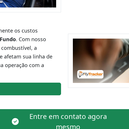
amente os custos
 Fundo
. Com nosso
 combustível, a
ue afetam sua linha de
ua operação com a
Entre em contato agora
mesmo