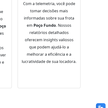
Com a telemetria, você pode
tomar decisões mais
ue
informadas sobre sua frota
ço
em
Poço Fundo
. Nossos
oço
relatórios detalhados
es
oferecem insights valiosos
que podem ajudá-lo a
dos
melhorar a eficiência e a
lver
lucratividade de sua locadora.
 e