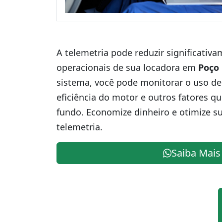
A telemetria pode reduzir significativ
operacionais de sua locadora em
Poço
sistema, você pode monitorar o uso de
eficiência do motor e outros fatores q
fundo. Economize dinheiro e otimize s
telemetria.
Saiba Mais