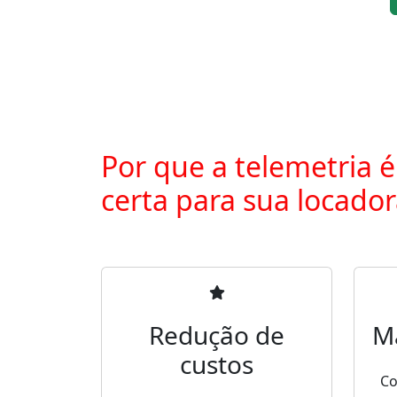
Por que a telemetria é
certa para sua locado
Redução de
M
custos
Co