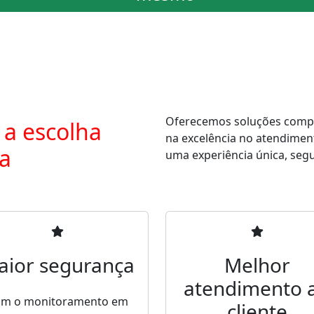
Oferecemos soluções comple
 a escolha
na excelência no atendimen
ra
uma experiência única, segur
aior segurança
Melhor
atendimento 
m o monitoramento em
cliente