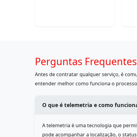
Perguntas Frequentes
Antes de contratar qualquer serviço, é co
entender melhor como funciona o processo
O que é telemetria e como funcion
A telemetria é uma tecnologia que perm
pode acompanhar a localização, o statu