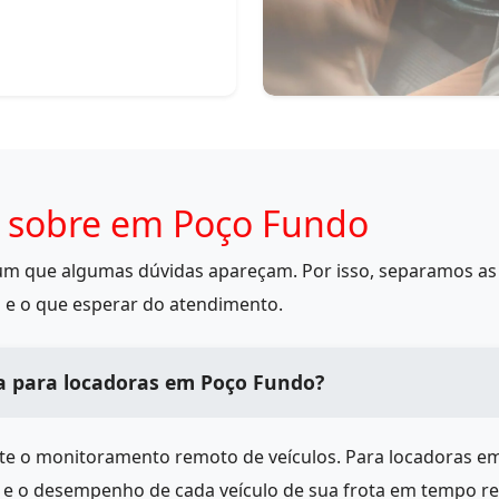
 sobre em Poço Fundo
mum que algumas dúvidas apareçam. Por isso, separamos as 
 e o que esperar do atendimento.
a para locadoras em Poço Fundo?
ite o monitoramento remoto de veículos. Para locadoras e
s e o desempenho de cada veículo de sua frota em tempo r