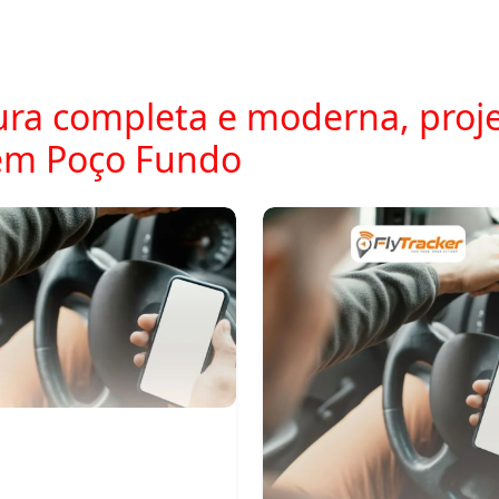
ra completa e moderna, proje
em Poço Fundo