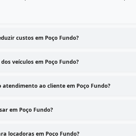
eduzir custos em Poço Fundo?
 dos veículos em Poço Fundo?
o atendimento ao cliente em Poço Fundo?
e usar em Poço Fundo?
ara locadoras em Poço Fundo?