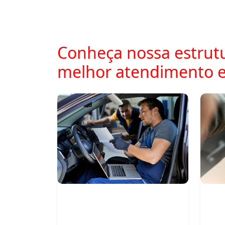
Conheça nossa estrutu
melhor atendimento 