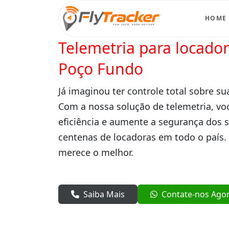
HOME
Telemetria para locado
Poço Fundo
Já imaginou ter controle total sobre su
Com a nossa solução de telemetria, vo
eficiência e aumente a segurança dos 
centenas de locadoras em todo o país.
merece o melhor.
Saiba Mais
Contate-nos Ago