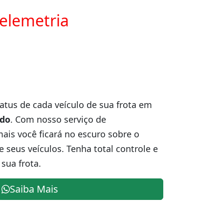
telemetria
atus de cada veículo de sua frota em
ndo
. Com nosso serviço de
is você ficará no escuro sobre o
e seus veículos. Tenha total controle e
sua frota.
Saiba Mais