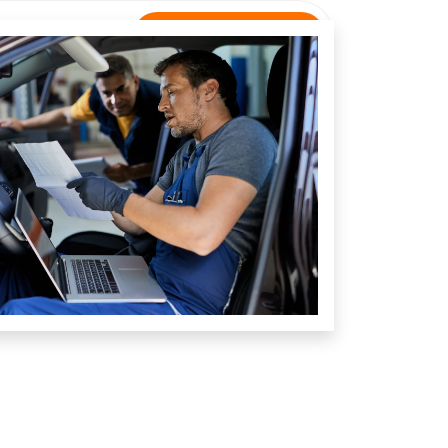
Rastreamento
NTATO
Unidade Poço Fundo