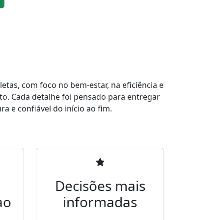
tas, com foco no bem-estar, na eficiência e
to. Cada detalhe foi pensado para entregar
a e confiável do início ao fim.
Decisões mais
ao
informadas