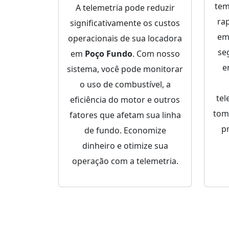
tem
A telemetria pode reduzir
ra
significativamente os custos
em
operacionais de sua locadora
se
em
Poço Fundo
. Com nosso
sistema, você pode monitorar
o uso de combustível, a
tel
eficiência do motor e outros
tom
fatores que afetam sua linha
p
de fundo. Economize
dinheiro e otimize sua
operação com a telemetria.