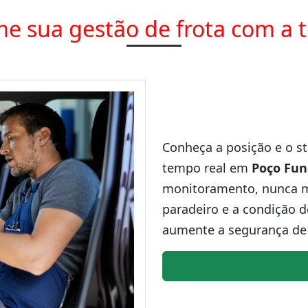
e sua gestão de frota com a 
Conheça a posição e o st
tempo real em
Poço Fu
monitoramento, nunca ma
paradeiro e a condição d
aumente a segurança de 