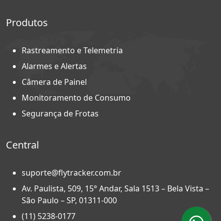
Produtos
Rastreamento e Telemetria
Alarmes e Alertas
Câmera de Painel
Monitoramento de Consumo
Segurança de Frotas
Central
suporte@flytracker.com.br
Av. Paulista, 509, 15° Andar, Sala 1513 – Bela Vista –
São Paulo – SP, 01311-000
(11) 5238-0177