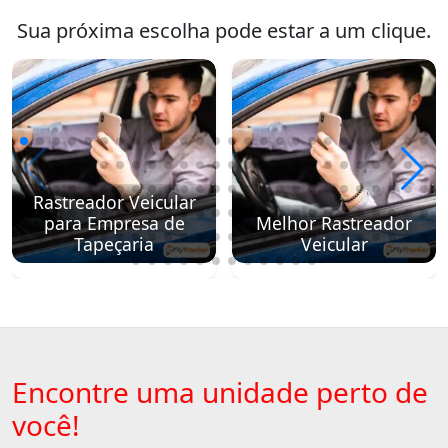
Sua próxima escolha pode estar a um clique.
Rastreador Veicular
para Empresa de
Melhor Rastreador
Tapeçaria
Veicular
Encontre uma unidade perto de
você!