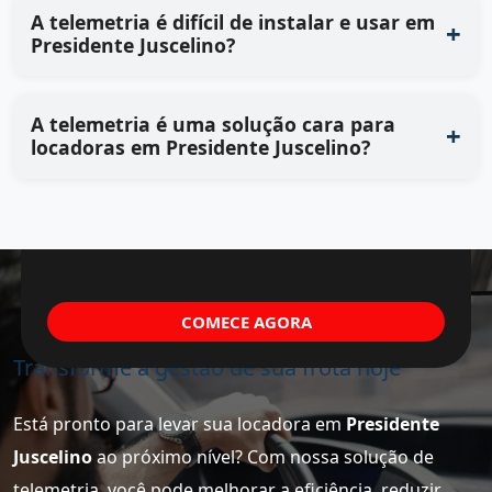
A telemetria é difícil de instalar e usar em
Presidente Juscelino?
A telemetria é uma solução cara para
locadoras em Presidente Juscelino?
COMECE AGORA
Transforme a gestão de sua frota hoje
Está pronto para levar sua locadora em
Presidente
Juscelino
ao próximo nível? Com nossa solução de
telemetria, você pode melhorar a eficiência, reduzir