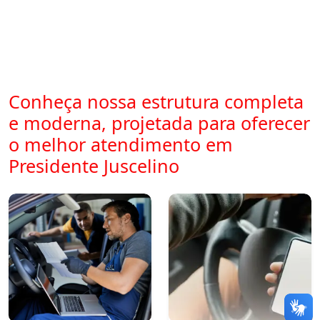
Conheça nossa estrutura completa
e moderna, projetada para oferecer
o melhor atendimento em
Presidente Juscelino