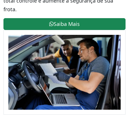
total controle e aumente a segurança de sua
frota.
Saiba Mais