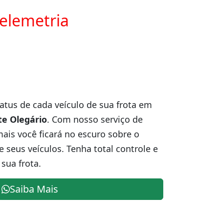
telemetria
atus de cada veículo de sua frota em
te Olegário
. Com nosso serviço de
is você ficará no escuro sobre o
e seus veículos. Tenha total controle e
sua frota.
Saiba Mais