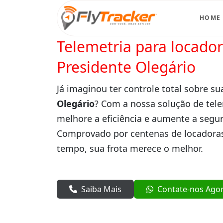
HOME
Telemetria para locado
Presidente Olegário
Já imaginou ter controle total sobre su
Olegário
? Com a nossa solução de tele
melhore a eficiência e aumente a segur
Comprovado por centenas de locadoras
tempo, sua frota merece o melhor.
Saiba Mais
Contate-nos Ago