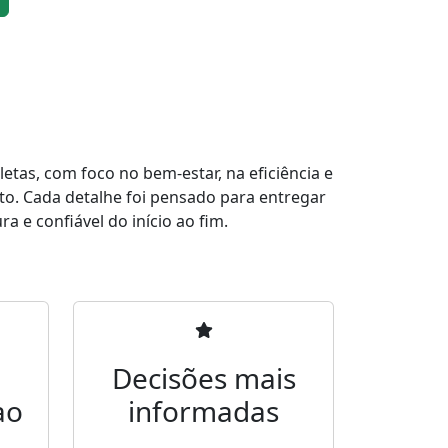
tas, com foco no bem-estar, na eficiência e
to. Cada detalhe foi pensado para entregar
a e confiável do início ao fim.
Decisões mais
ao
informadas