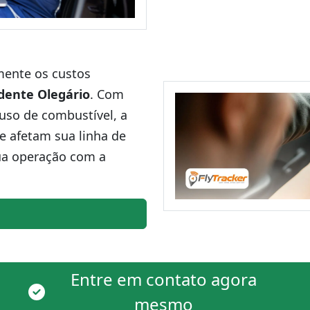
amente os custos
dente Olegário
. Com
uso de combustível, a
ue afetam sua linha de
ua operação com a
Entre em contato agora
mesmo