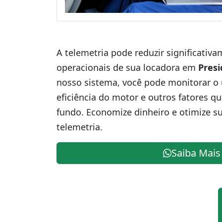
A telemetria pode reduzir significativ
operacionais de sua locadora em
Presi
nosso sistema, você pode monitorar o 
eficiência do motor e outros fatores q
fundo. Economize dinheiro e otimize s
telemetria.
Saiba Mais