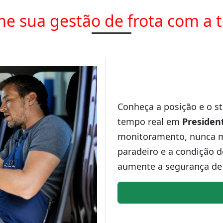
e sua gestão de frota com a 
Conheça a posição e o st
tempo real em
Presiden
monitoramento, nunca ma
paradeiro e a condição d
aumente a segurança de 