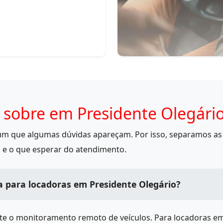
 sobre em Presidente Olegári
mum que algumas dúvidas apareçam. Por isso, separamos as 
 e o que esperar do atendimento.
a para locadoras em Presidente Olegário?
ite o monitoramento remoto de veículos. Para locadoras e