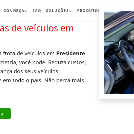
CONHEÇA
FAQ
SOLUÇÕES
PRODUTOS
BLOG
CO
ras de veículos em
a frota de veículos em
Presidente
metria, você pode. Reduza custos,
ança dos seus veículos.
 em todo o país. Não perca mais
ra