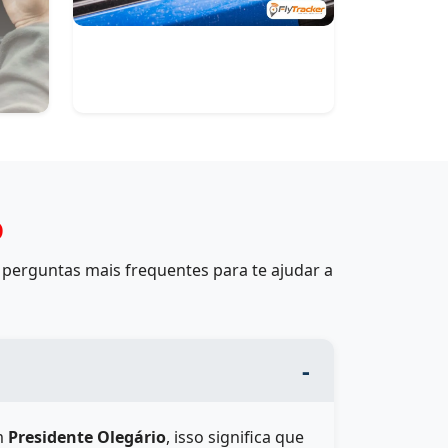
o
perguntas mais frequentes para te ajudar a
m
Presidente Olegário
, isso significa que