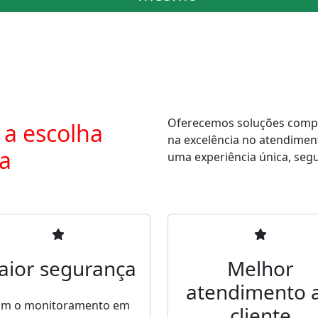
Oferecemos soluções comple
 a escolha
na excelência no atendimen
ra
uma experiência única, segur
aior segurança
Melhor
atendimento 
m o monitoramento em
cliente