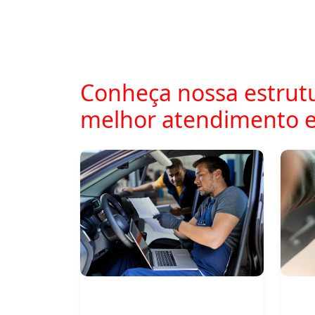
Conheça nossa estrutu
melhor atendimento e