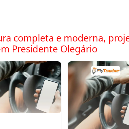
ra completa e moderna, proje
m Presidente Olegário