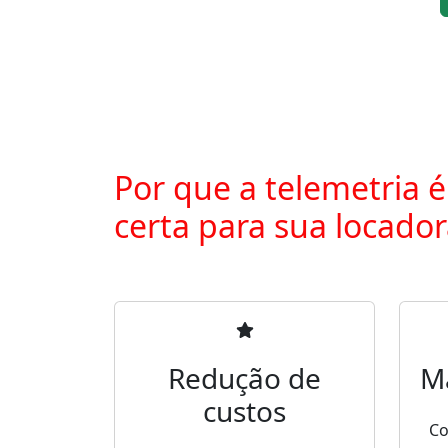
Por que a telemetria é
certa para sua locado
Redução de
M
custos
Co