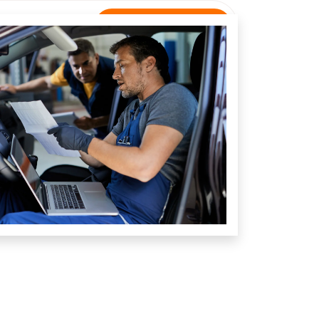
Rastreamento
NTATO
Unidade Presidente Olegário