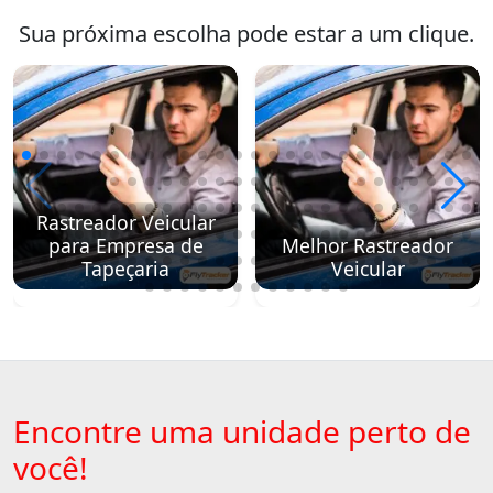
Sua próxima escolha pode estar a um clique.
Rastreador Veicular
para Empresa de
Melhor Rastreador
Tapeçaria
Veicular
Encontre uma unidade perto de
você!