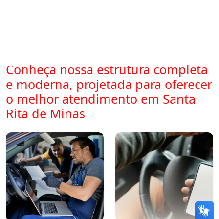
Conheça nossa estrutura completa
e moderna, projetada para oferecer
o melhor atendimento em Santa
Rita de Minas