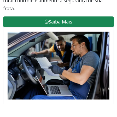
total controle e aumente a segurança de sua
frota.
Saiba Mais