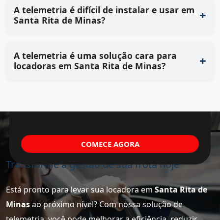
A telemetria é difícil de instalar e usar em
Santa Rita de Minas?
A telemetria é uma solução cara para
locadoras em Santa Rita de Minas?
COMECE AGORA
Transforme a gestão de sua frota hoje
Está pronto para levar sua locadora em
Santa Rita de
Minas
ao próximo nível? Com nossa solução de
telemetria, você pode melhorar a eficiência, reduzir