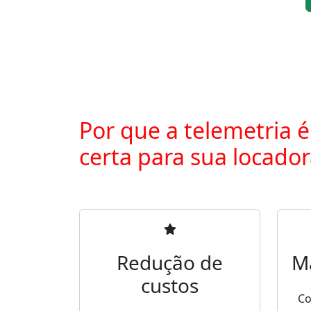
Por que a telemetria é
certa para sua locado
Redução de
M
custos
Co