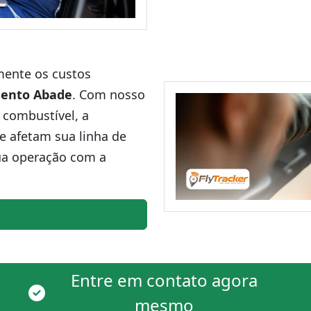
amente os custos
Bento Abade
. Com nosso
 combustível, a
ue afetam sua linha de
ua operação com a
Entre em contato agora
mesmo