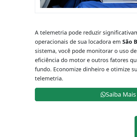
A telemetria pode reduzir significativ
operacionais de sua locadora em
São 
sistema, você pode monitorar o uso de
eficiência do motor e outros fatores q
fundo. Economize dinheiro e otimize s
telemetria.
Saiba Mais