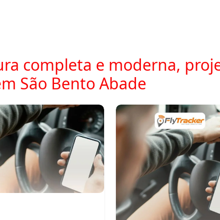
ra completa e moderna, proje
em São Bento Abade