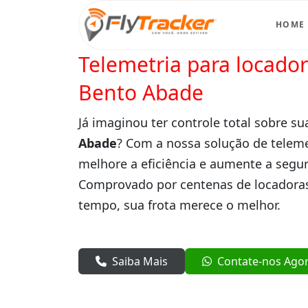
HOME
Telemetria para locado
Bento Abade
Já imaginou ter controle total sobre su
Abade
? Com a nossa solução de teleme
melhore a eficiência e aumente a segur
Comprovado por centenas de locadoras
tempo, sua frota merece o melhor.
Saiba Mais
Contate-nos Ago