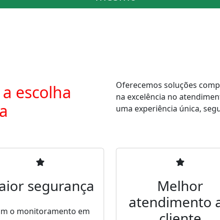
Oferecemos soluções comple
 a escolha
na excelência no atendimen
ra
uma experiência única, segur
aior segurança
Melhor
atendimento 
m o monitoramento em
cliente