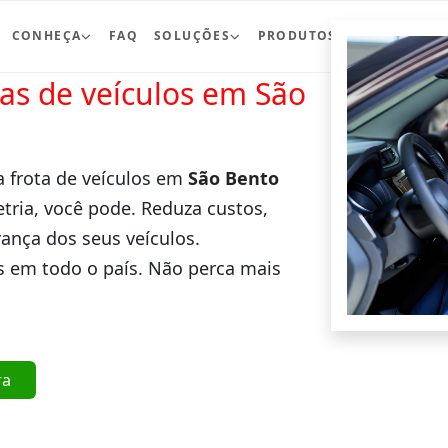
CONHEÇA
FAQ
SOLUÇÕES
PRODUTOS
BLOG
CO
ras de veículos em São
a frota de veículos em
São Bento
tria, você pode. Reduza custos,
ança dos seus veículos.
 em todo o país. Não perca mais
ra