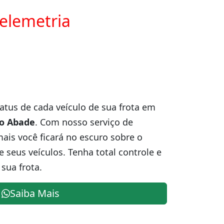
telemetria
atus de cada veículo de sua frota em
o Abade
. Com nosso serviço de
is você ficará no escuro sobre o
e seus veículos. Tenha total controle e
sua frota.
Saiba Mais