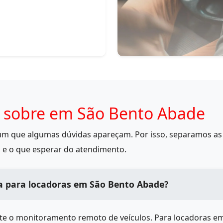
 sobre em São Bento Abade
mum que algumas dúvidas apareçam. Por isso, separamos as 
 e o que esperar do atendimento.
a para locadoras em São Bento Abade?
ite o monitoramento remoto de veículos. Para locadoras e