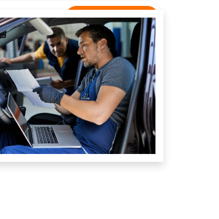
Rastreamento
NTATO
Unidade São Bento Abade