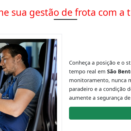
e sua gestão de frota com a 
Conheça a posição e o st
tempo real em
São Bent
monitoramento, nunca ma
paradeiro e a condição d
aumente a segurança de 