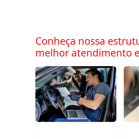
Conheça nossa estrutu
melhor atendimento 