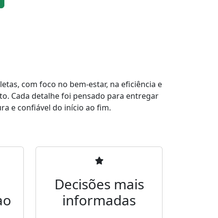
tas, com foco no bem-estar, na eficiência e
to. Cada detalhe foi pensado para entregar
a e confiável do início ao fim.
Decisões mais
ao
informadas