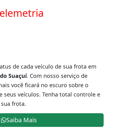
telemetria
atus de cada veículo de sua frota em
 do Suaçuí
. Com nosso serviço de
is você ficará no escuro sobre o
e seus veículos. Tenha total controle e
sua frota.
Saiba Mais