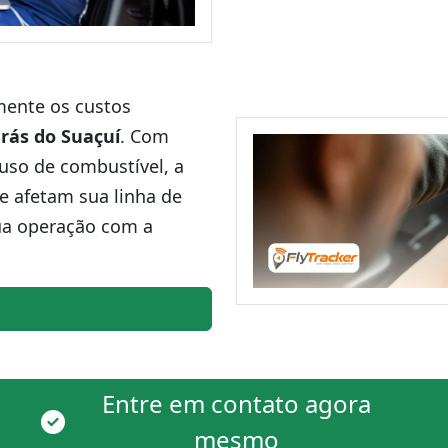
amente os custos
rás do Suaçuí
. Com
uso de combustível, a
ue afetam sua linha de
ua operação com a
Entre em contato agora
mesmo