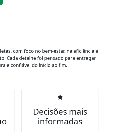
tas, com foco no bem-estar, na eficiência e
to. Cada detalhe foi pensado para entregar
a e confiável do início ao fim.
Decisões mais
ao
informadas