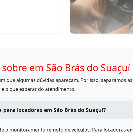
 sobre em São Brás do Suaçuí
mum que algumas dúvidas apareçam. Por isso, separamos as 
 e o que esperar do atendimento.
a para locadoras em São Brás do Suaçuí?
ite o monitoramento remoto de veículos. Para locadoras e