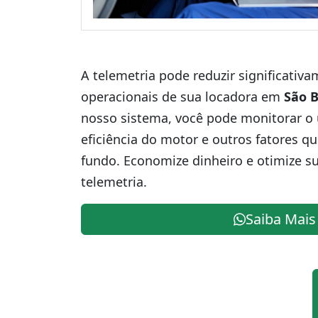
A telemetria pode reduzir significativ
operacionais de sua locadora em
São B
nosso sistema, você pode monitorar o 
eficiência do motor e outros fatores q
fundo. Economize dinheiro e otimize s
telemetria.
Saiba Mais