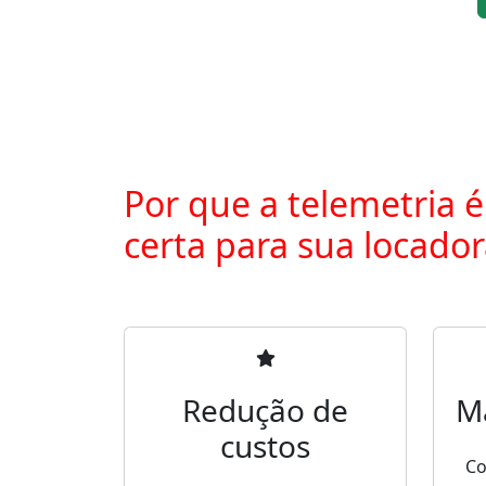
Por que a telemetria é
certa para sua locado
Redução de
M
custos
Co