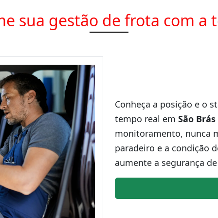
e sua gestão de frota com a 
Conheça a posição e o st
tempo real em
São Brás
monitoramento, nunca ma
paradeiro e a condição d
aumente a segurança de 