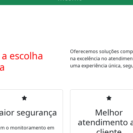
Oferecemos soluções comple
 a escolha
na excelência no atendimen
ra
uma experiência única, segur
aior segurança
Melhor
atendimento 
m o monitoramento em
cliente