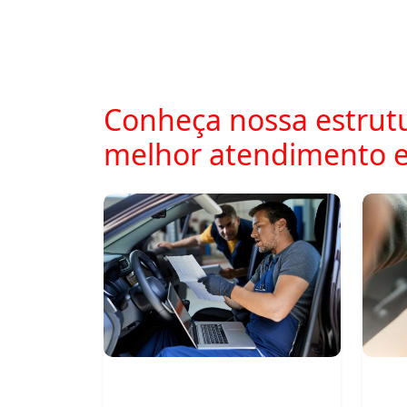
Conheça nossa estrutu
melhor atendimento e