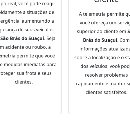
po real, você pode reagir
pidamente a situações de
A telemetria permite q
ergência, aumentando a
você ofereça um servi
gurança de seus veículos
superior ao cliente em
m
São Brás do Suaçuí
. Seja
Brás do Suaçuí
. Com
m acidente ou roubo, a
informações atualizad
emetria permite que você
sobre a localização e o st
e medidas imediatas para
dos veículos, você po
roteger sua frota e seus
resolver problemas
clientes.
rapidamente e manter s
clientes satisfeitos.