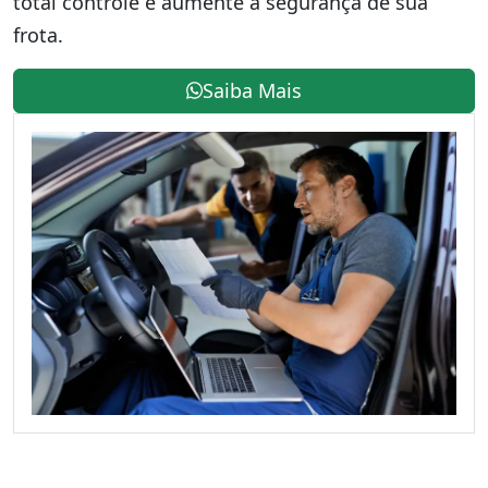
total controle e aumente a segurança de sua
frota.
Saiba Mais