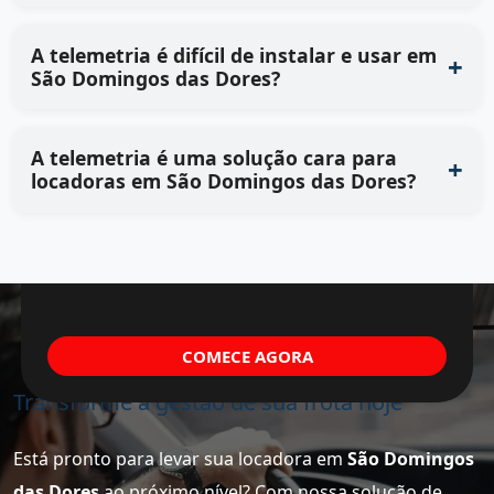
A telemetria é difícil de instalar e usar em
São Domingos das Dores?
A telemetria é uma solução cara para
locadoras em São Domingos das Dores?
COMECE AGORA
Transforme a gestão de sua frota hoje
Está pronto para levar sua locadora em
São Domingos
das Dores
ao próximo nível? Com nossa solução de