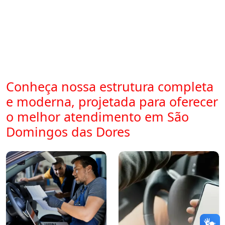
Conheça nossa estrutura completa
e moderna, projetada para oferecer
o melhor atendimento em São
Domingos das Dores