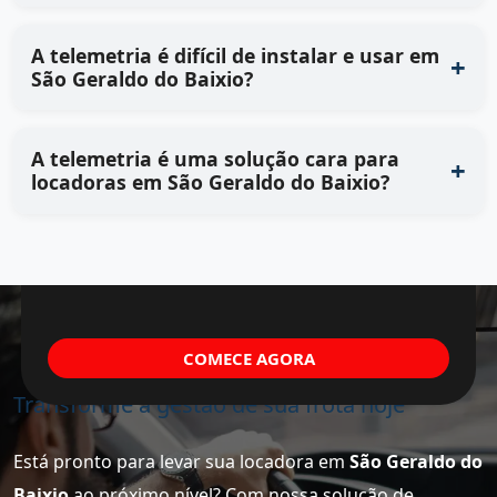
A telemetria é difícil de instalar e usar em
São Geraldo do Baixio?
A telemetria é uma solução cara para
locadoras em São Geraldo do Baixio?
COMECE AGORA
Transforme a gestão de sua frota hoje
Está pronto para levar sua locadora em
São Geraldo do
Baixio
ao próximo nível? Com nossa solução de