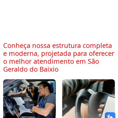
Conheça nossa estrutura completa
e moderna, projetada para oferecer
o melhor atendimento em São
Geraldo do Baixio