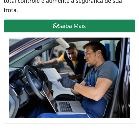
total controle e aumente a segurança de sua
frota.
Saiba Mais