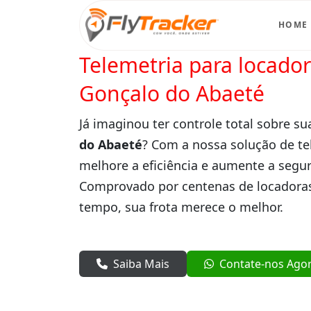
HOME
Telemetria para locado
Gonçalo do Abaeté
Já imaginou ter controle total sobre su
do Abaeté
? Com a nossa solução de te
melhore a eficiência e aumente a segur
Comprovado por centenas de locadoras
tempo, sua frota merece o melhor.
Saiba Mais
Contate-nos Ago