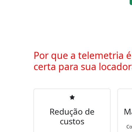
Por que a telemetria é
certa para sua locado
Redução de
M
custos
Co