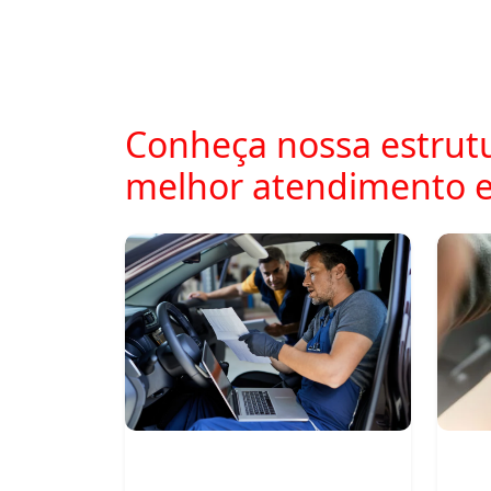
Conheça nossa estrutu
melhor atendimento 