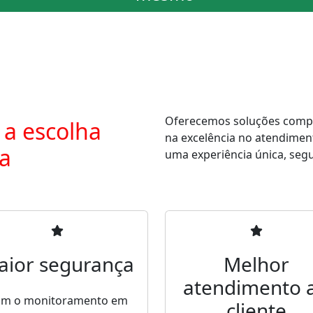
Oferecemos soluções comple
 a escolha
na excelência no atendimen
ra
uma experiência única, segur
aior segurança
Melhor
atendimento 
m o monitoramento em
cliente