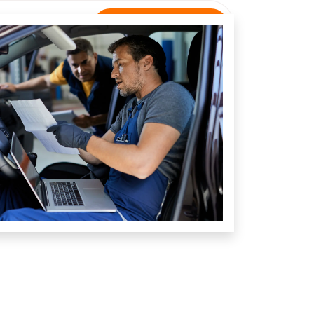
Rastreamento
NTATO
Unidade São Gonçalo do Abaeté