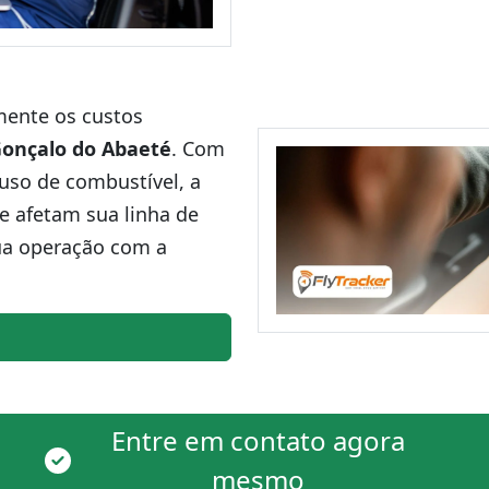
amente os custos
Gonçalo do Abaeté
. Com
uso de combustível, a
ue afetam sua linha de
ua operação com a
Entre em contato agora
mesmo