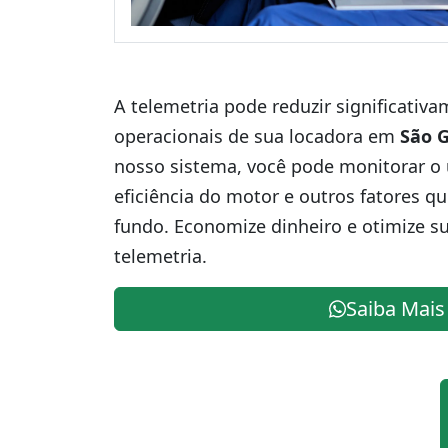
A telemetria pode reduzir significativ
operacionais de sua locadora em
São 
nosso sistema, você pode monitorar o 
eficiência do motor e outros fatores q
fundo. Economize dinheiro e otimize s
telemetria.
Saiba Mais