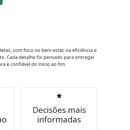
tas, com foco no bem-estar, na eficiência e
to. Cada detalhe foi pensado para entregar
a e confiável do início ao fim.
Decisões mais
ao
informadas