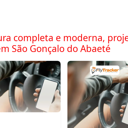
ra completa e moderna, proje
em São Gonçalo do Abaeté