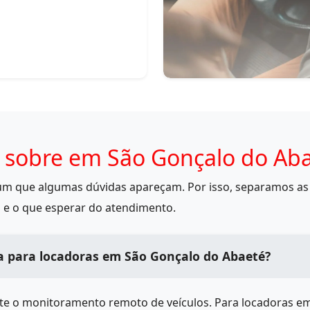
 sobre em São Gonçalo do Ab
mum que algumas dúvidas apareçam. Por isso, separamos as 
 e o que esperar do atendimento.
a para locadoras em São Gonçalo do Abaeté?
ite o monitoramento remoto de veículos. Para locadoras e