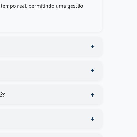
m tempo real, permitindo uma gestão
é?