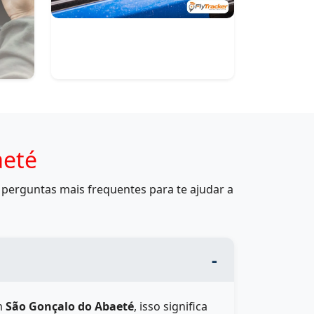
aeté
perguntas mais frequentes para te ajudar a
m
São Gonçalo do Abaeté
, isso significa