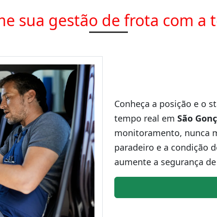
e sua gestão de frota com a 
Conheça a posição e o st
tempo real em
São Gonç
monitoramento, nunca ma
paradeiro e a condição d
aumente a segurança de 