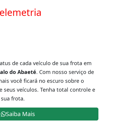
telemetria
atus de cada veículo de sua frota em
alo do Abaeté
. Com nosso serviço de
is você ficará no escuro sobre o
e seus veículos. Tenha total controle e
sua frota.
Saiba Mais