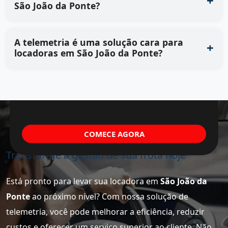
São João da Ponte?
A telemetria é uma solução cara para
locadoras em São João da Ponte?
COMECE AGORA
Transforme a gestão de sua frota hoje
Está pronto para levar sua locadora em
São João da
Ponte
ao próximo nível? Com nossa solução de
telemetria, você pode melhorar a eficiência, reduzir
custos e oferecer um serviço superior ao cliente. Não