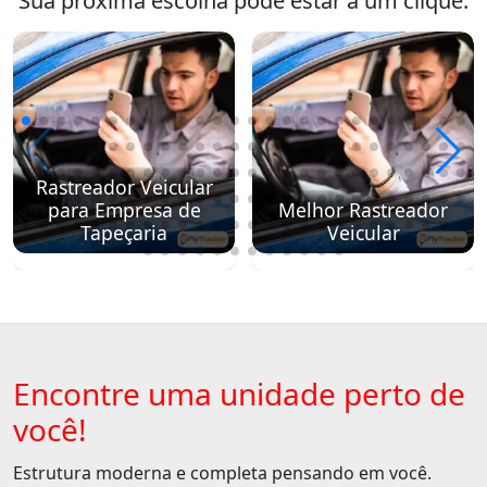
Sua próxima escolha pode estar a um clique.
Rastreador Veicular
para Empresa de
Melhor Rastreador
Tapeçaria
Veicular
Encontre uma unidade perto de
você!
Estrutura moderna e completa pensando em você.