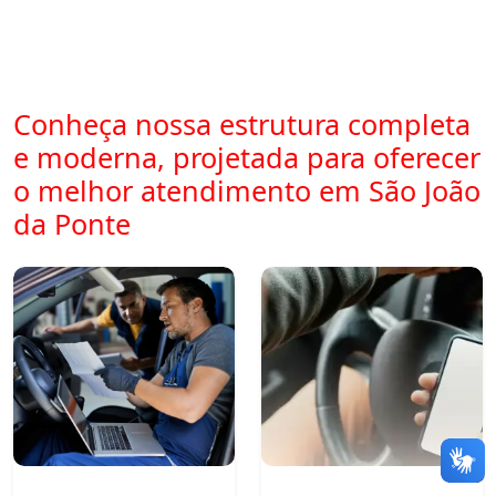
Conheça nossa estrutura completa
e moderna, projetada para oferecer
o melhor atendimento em São João
da Ponte