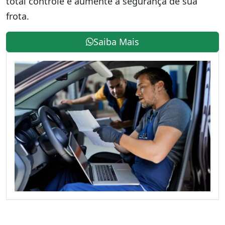
total controle e aumente a segurança de sua
frota.
Saiba Mais