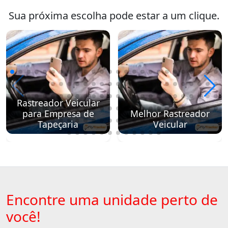
Sua próxima escolha pode estar a um clique.
Rastreador Veicular
para Empresa de
Melhor Rastreador
Tapeçaria
Veicular
Encontre uma unidade perto de
você!