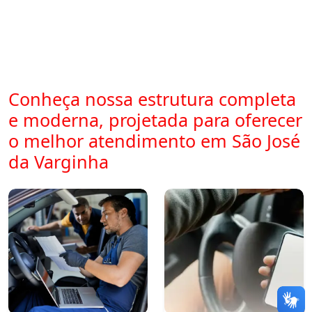
Conheça nossa estrutura completa
e moderna, projetada para oferecer
o melhor atendimento em São José
da Varginha