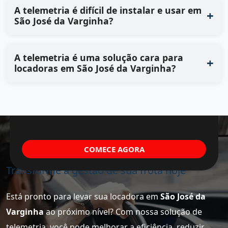
A telemetria é difícil de instalar e usar em
São José da Varginha?
A telemetria é uma solução cara para
locadoras em São José da Varginha?
COMECE AGORA
Transforme a gestão de sua frota hoje
Está pronto para levar sua locadora em
São José da
Varginha
ao próximo nível? Com nossa solução de
telemetria, você pode melhorar a eficiência, reduzir