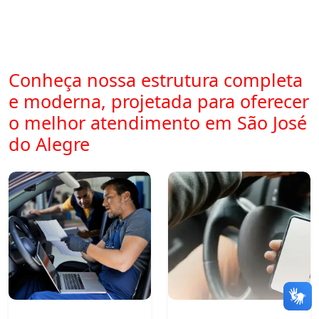
Conheça nossa estrutura completa
e moderna, projetada para oferecer
o melhor atendimento em São José
do Alegre