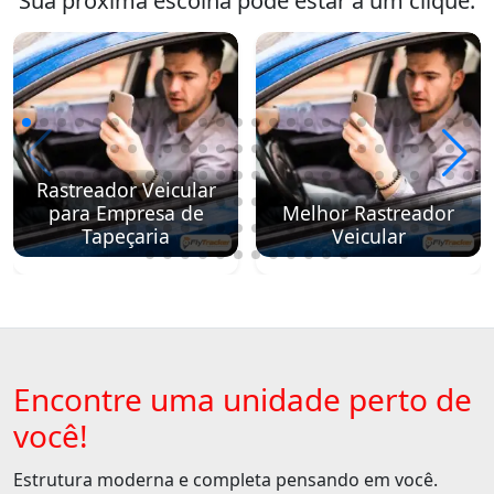
Sua próxima escolha pode estar a um clique.
Rastreador Veicular
para Empresa de
Melhor Rastreador
Tapeçaria
Veicular
Encontre uma unidade perto de
você!
Estrutura moderna e completa pensando em você.