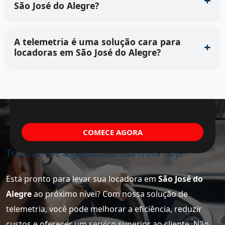
São José do Alegre?
A telemetria é uma solução cara para
locadoras em São José do Alegre?
COMECE AGORA
Transforme a gestão de sua frota hoje
Está pronto para levar sua locadora em
São José do
Alegre
ao próximo nível? Com nossa solução de
telemetria, você pode melhorar a eficiência, reduzir
custos e oferecer um serviço superior ao cliente. Não