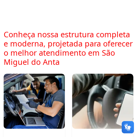
Conheça nossa estrutura completa
e moderna, projetada para oferecer
o melhor atendimento em São
Miguel do Anta