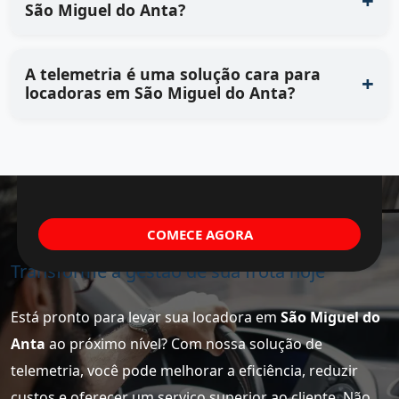
São Miguel do Anta?
A telemetria é uma solução cara para
locadoras em São Miguel do Anta?
COMECE AGORA
Transforme a gestão de sua frota hoje
Está pronto para levar sua locadora em
São Miguel do
Anta
ao próximo nível? Com nossa solução de
telemetria, você pode melhorar a eficiência, reduzir
custos e oferecer um serviço superior ao cliente. Não