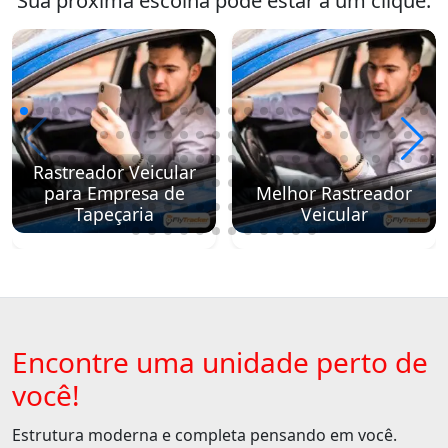
Sua próxima escolha pode estar a um clique.
Rastreador Veicular
para Empresa de
Melhor Rastreador
Tapeçaria
Veicular
Encontre uma unidade perto de
você!
Estrutura moderna e completa pensando em você.