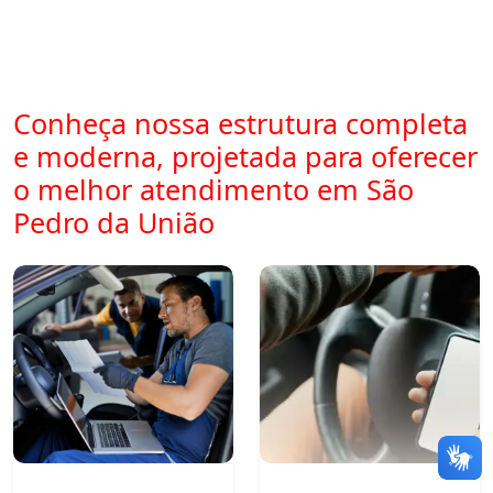
Conheça nossa estrutura completa
e moderna, projetada para oferecer
o melhor atendimento em São
Pedro da União