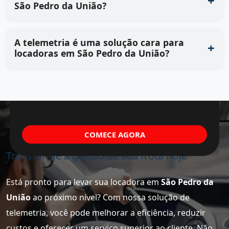
São Pedro da União?
A telemetria é uma solução cara para
locadoras em São Pedro da União?
COMECE AGORA
Transforme a gestão de sua frota hoje
Está pronto para levar sua locadora em
São Pedro da
União
ao próximo nível? Com nossa solução de
telemetria, você pode melhorar a eficiência, reduzir
custos e oferecer um serviço superior ao cliente. Não