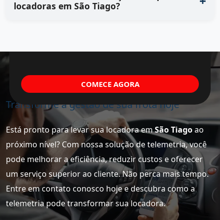
locadoras em São Tiago?
COMECE AGORA
Transforme a gestão de sua frota hoje
Está pronto para levar sua locadora em
São Tiago
ao
próximo nível? Com nossa solução de telemetria, você
pode melhorar a eficiência, reduzir custos e oferecer
um serviço superior ao cliente. Não perca mais tempo.
Entre em contato conosco hoje e descubra como a
telemetria pode transformar sua locadora.