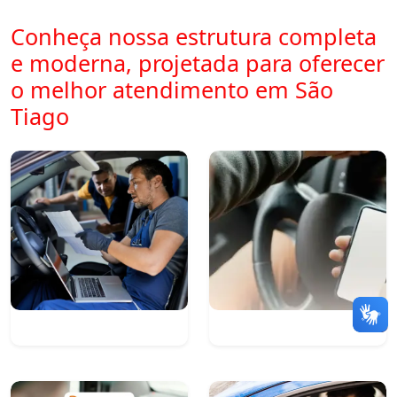
Conheça nossa estrutura completa
e moderna, projetada para oferecer
o melhor atendimento em São
Tiago