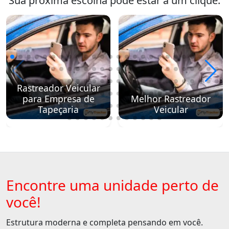
Sua próxima escolha pode estar a um clique.
Rastreador Veicular
para Empresa de
Melhor Rastreador
Tapeçaria
Veicular
Encontre uma unidade perto de
você!
Estrutura moderna e completa pensando em você.