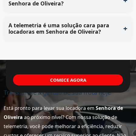
Senhora de Oliveira?
A telemetria é uma solução cara para
locadoras em Senhora de Oliveira?
COMECE AGORA
Transforme a gestão de sua frota hoje
Está pronto para levar sua locadora em
Senhora de
Oliveira
ao próximo nível? Com nossa solução de
telemetria, você pode melhorar a eficiência, reduzir
custos e oferecer um serviço superior ao cliente. Não