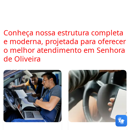
Conheça nossa estrutura completa
e moderna, projetada para oferecer
o melhor atendimento em Senhora
de Oliveira