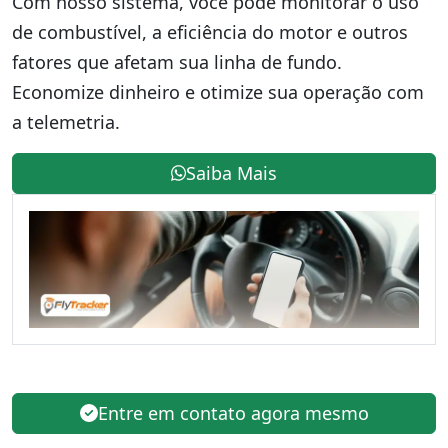
Com nosso sistema, você pode monitorar o uso
de combustível, a eficiência do motor e outros
fatores que afetam sua linha de fundo.
Economize dinheiro e otimize sua operação com
a telemetria.
Saiba Mais
Entre em contato agora mesmo