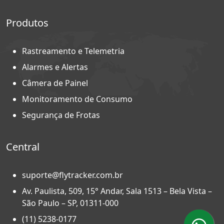
Produtos
Rastreamento e Telemetria
Alarmes e Alertas
Câmera de Painel
Monitoramento de Consumo
Segurança de Frotas
Central
suporte@flytracker.com.br
Av. Paulista, 509, 15° Andar, Sala 1513 – Bela Vista –
São Paulo – SP, 01311-000
(11) 5238-0177