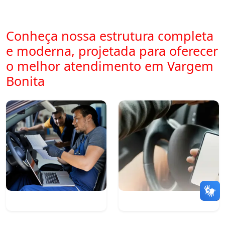
Conheça nossa estrutura completa
e moderna, projetada para oferecer
o melhor atendimento em Vargem
Bonita