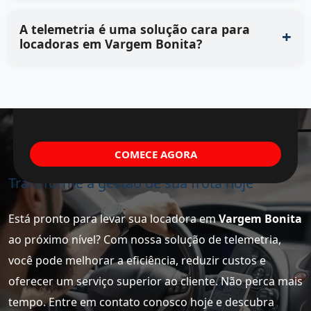
A telemetria é uma solução cara para
locadoras em Vargem Bonita?
COMECE AGORA
Transforme a gestão de sua frota hoje
Está pronto para levar sua locadora em
Vargem Bonita
ao próximo nível? Com nossa solução de telemetria,
você pode melhorar a eficiência, reduzir custos e
oferecer um serviço superior ao cliente. Não perca mais
tempo. Entre em contato conosco hoje e descubra