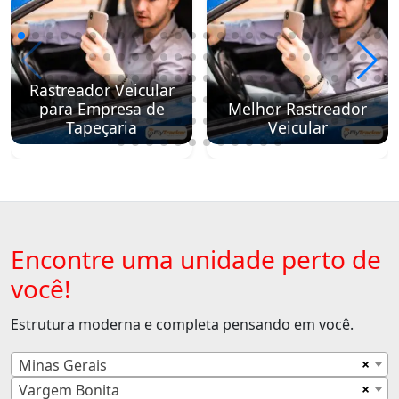
Rastreador Veicular
para Empresa de
Melhor Rastreador
Tapeçaria
Veicular
Encontre uma unidade perto de
você!
Estrutura moderna e completa pensando em você.
×
Minas Gerais
×
Vargem Bonita