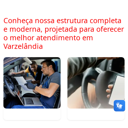
Conheça nossa estrutura completa
e moderna, projetada para oferecer
o melhor atendimento em
Varzelândia