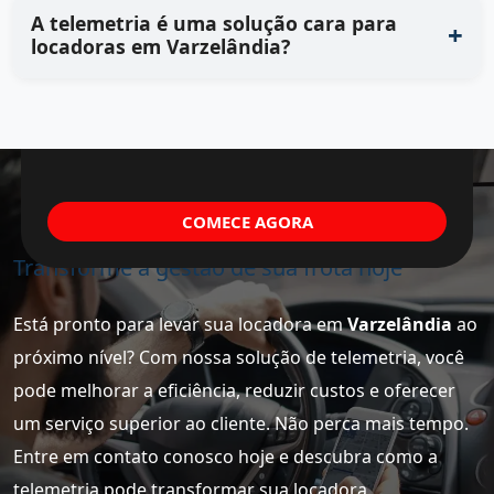
A telemetria é uma solução cara para
locadoras em Varzelândia?
COMECE AGORA
Transforme a gestão de sua frota hoje
Está pronto para levar sua locadora em
Varzelândia
ao
próximo nível? Com nossa solução de telemetria, você
pode melhorar a eficiência, reduzir custos e oferecer
um serviço superior ao cliente. Não perca mais tempo.
Entre em contato conosco hoje e descubra como a
telemetria pode transformar sua locadora.