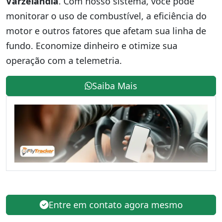
Varzelândia
. Com nosso sistema, você pode
monitorar o uso de combustível, a eficiência do
motor e outros fatores que afetam sua linha de
fundo. Economize dinheiro e otimize sua
operação com a telemetria.
Saiba Mais
Entre em contato agora mesmo